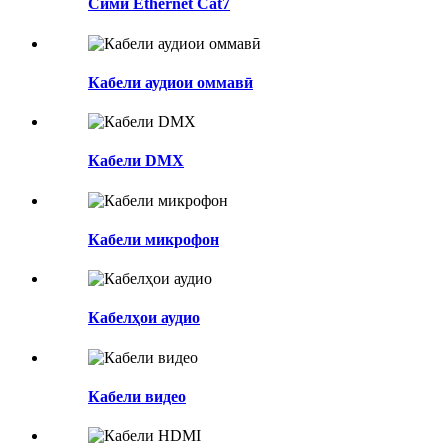
Сими Ethernet Cat7
Кабели аудиои оммавӣ
Кабели DMX
Кабели микрофон
Кабелҳои аудио
Кабели видео