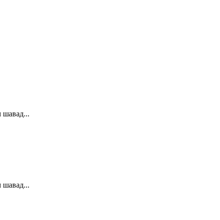
 шавад...
 шавад...