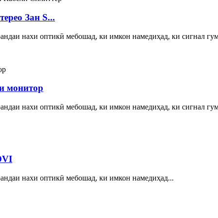
рео Зан S...
андаи нахи оптикӣ мебошад, ки имкон намедиҳад, ки сигнал гум
и монитор
андаи нахи оптикӣ мебошад, ки имкон намедиҳад, ки сигнал гум
DVI
андаи нахи оптикӣ мебошад, ки имкон намедиҳад...