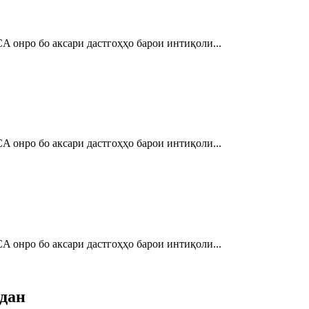
 онро бо аксари дастгоҳҳо барои интиқоли...
 онро бо аксари дастгоҳҳо барои интиқоли...
 онро бо аксари дастгоҳҳо барои интиқоли...
рдан