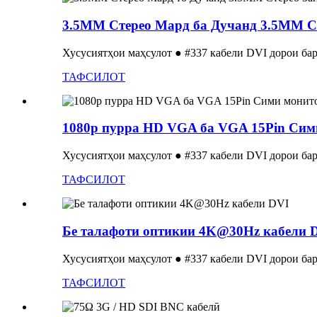
3.5MM Стерео Мард ба Дучанд 3.5MM Сте
Хусусиятҳои маҳсулот ● #337 кабели DVI дорои бар
ТАФСИЛОТ
1080p пурра HD VGA ба VGA 15Pin Сим
Хусусиятҳои маҳсулот ● #337 кабели DVI дорои бар
ТАФСИЛОТ
Бе талафоти оптикии 4K@30Hz кабели 
Хусусиятҳои маҳсулот ● #337 кабели DVI дорои бар
ТАФСИЛОТ