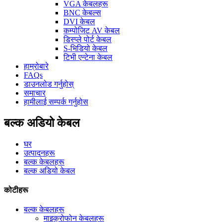
VGA केबलहरू
BNC केबल्स
DVI केबल
कम्पोजिट AV केबल
डिस्प्ले पोर्ट केबल
S-भिडियो केबल
टिभी एन्टेना केबल
हाम्रोबारे
FAQs
डाउनलोड गर्नुहोस्
समाचार
हामीलाई सम्पर्क गर्नुहोस
बल्क अडियो केबल
घर
उत्पादनहरू
बल्क केबलहरू
बल्क अडियो केबल
कोटीहरू
बल्क केबलहरू
माइक्रोफोन केबलहरू