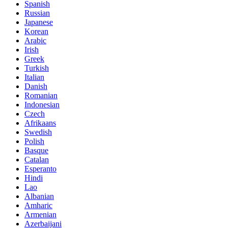
Spanish
Russian
Japanese
Korean
Arabic
Irish
Greek
Turkish
Italian
Danish
Romanian
Indonesian
Czech
Afrikaans
Swedish
Polish
Basque
Catalan
Esperanto
Hindi
Lao
Albanian
Amharic
Armenian
Azerbaijani