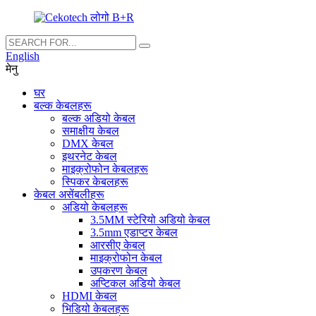
English
मेनु
घर
बल्क केबलहरू
बल्क अडियो केबल
समाक्षीय केबल
DMX केबल
इथरनेट केबल
माइक्रोफोन केबलहरू
स्पिकर केबलहरू
केबल असेंबलीहरू
अडियो केबलहरू
3.5MM स्टेरियो अडियो केबल
3.5mm एडाप्टर केबल
आरसीए केबल
माइक्रोफोन केबल
उपकरण केबल
अप्टिकल अडियो केबल
HDMI केबल
भिडियो केबलहरू