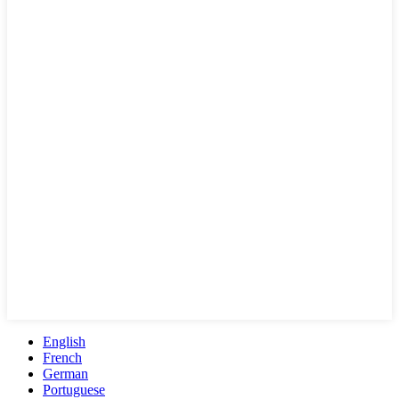
English
French
German
Portuguese