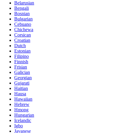
Belarusian
Bengali
Bosnian
Bulgarian
Cebuano
Chichewa
Corsican
Croatian
Dutch
Estonian
Filipino
Finnish
Frisian
Galician
Georgian
Gujarati
Haitian
Hausa
Hawaiian
Hebrew
Hmong
Hungarian
Icelandic
Igbo
Javanese