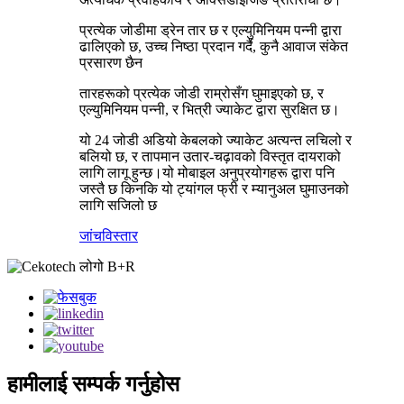
प्रत्येक जोडीमा ड्रेन तार छ र एल्युमिनियम पन्नी द्वारा
ढालिएको छ, उच्च निष्ठा प्रदान गर्दै, कुनै आवाज संकेत
प्रसारण छैन
तारहरूको प्रत्येक जोडी राम्रोसँग घुमाइएको छ, र
एल्युमिनियम पन्नी, र भित्री ज्याकेट द्वारा सुरक्षित छ।
यो 24 जोडी अडियो केबलको ज्याकेट अत्यन्त लचिलो र
बलियो छ, र तापमान उतार-चढ़ावको विस्तृत दायराको
लागि लागू हुन्छ।यो मोबाइल अनुप्रयोगहरू द्वारा पनि
जस्तै छ किनकि यो ट्यांगल फ्री र म्यानुअल घुमाउनको
लागि सजिलो छ
जांच
विस्तार
हामीलाई सम्पर्क गर्नुहोस