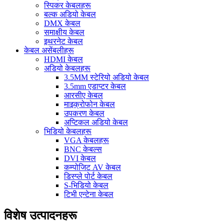
स्पिकर केबलहरू
बल्क अडियो केबल
DMX केबल
समाक्षीय केबल
इथरनेट केबल
केबल असेंबलीहरू
HDMI केबल
अडियो केबलहरू
3.5MM स्टेरियो अडियो केबल
3.5mm एडाप्टर केबल
आरसीए केबल
माइक्रोफोन केबल
उपकरण केबल
अप्टिकल अडियो केबल
भिडियो केबलहरू
VGA केबलहरू
BNC केबल्स
DVI केबल
कम्पोजिट AV केबल
डिस्प्ले पोर्ट केबल
S-भिडियो केबल
टिभी एन्टेना केबल
विशेष उत्पादनहरू