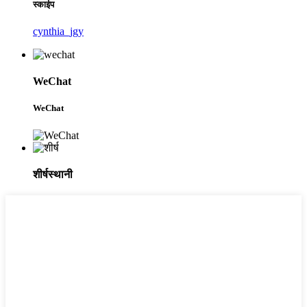
स्काईप
cynthia_jgy
WeChat
WeChat
शीर्षस्थानी