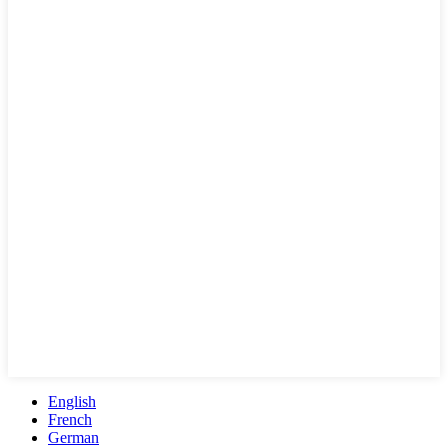
English
French
German