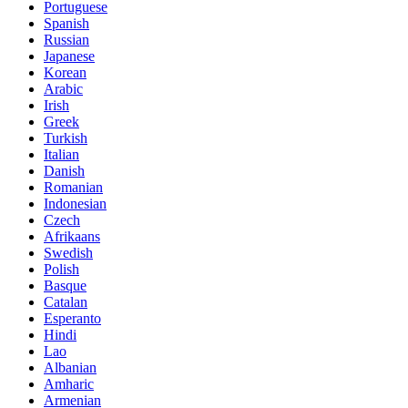
Portuguese
Spanish
Russian
Japanese
Korean
Arabic
Irish
Greek
Turkish
Italian
Danish
Romanian
Indonesian
Czech
Afrikaans
Swedish
Polish
Basque
Catalan
Esperanto
Hindi
Lao
Albanian
Amharic
Armenian