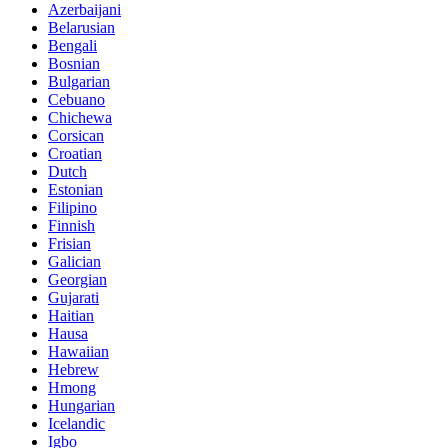
Azerbaijani
Belarusian
Bengali
Bosnian
Bulgarian
Cebuano
Chichewa
Corsican
Croatian
Dutch
Estonian
Filipino
Finnish
Frisian
Galician
Georgian
Gujarati
Haitian
Hausa
Hawaiian
Hebrew
Hmong
Hungarian
Icelandic
Igbo