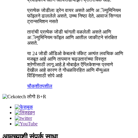
प्रत्येक जोडीला ड्रेन वायर असते आणि अॅल्युमिनियम
फॉइलने ढाललेले असते, उच्च निष्ठा देते, आवाज सिग्नल
ट्रान्समिशन नसते
तारांची प्रत्येक जोडी चांगली वळलेली असते आणि
अॅल्युमिनियम फॉइल आणि आतील जाकीटने संरक्षित
असते.
या 24 जोडी ऑडिओ केबलचे जॅकेट अत्यंत लवचिक आणि
मजबूत आहे आणि तापमान चढउतारांच्या विस्तृत
श्रेणीसाठी लागू आहे.हे मोबाईल ऍप्लिकेशन्स प्रमाणे
देखील आहे कारण ते गोंधळविरहित आणि मॅन्युअल
विंडिंगसाठी सोपे आहे
चौकशी
तपशील
आमच्याशी संपर्क साधा