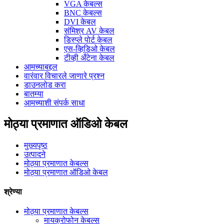
VGA केबल्स
BNC केबल्स
DVI केबल
संमिश्र AV केबल
डिस्प्ले पोर्ट केबल
एस-व्हिडिओ केबल
टीव्ही अँटेना केबल
आमच्याबद्दल
वारंवार विचारले जाणारे प्रश्न
डाउनलोड करा
बातम्या
आमच्याशी संपर्क साधा
मोठ्या प्रमाणात ऑडिओ केबल
मुख्यपृष्ठ
उत्पादने
मोठ्या प्रमाणात केबल्स
मोठ्या प्रमाणात ऑडिओ केबल
श्रेण्या
मोठ्या प्रमाणात केबल्स
मायक्रोफोन केबल्स