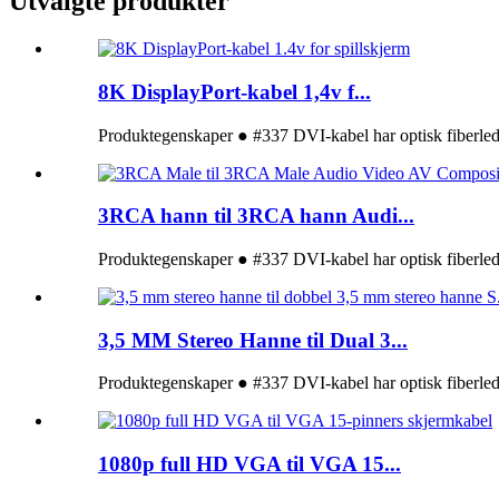
Utvalgte produkter
8K DisplayPort-kabel 1,4v f...
Produktegenskaper ● #337 DVI-kabel har optisk fiberlede
3RCA hann til 3RCA hann Audi...
Produktegenskaper ● #337 DVI-kabel har optisk fiberlede
3,5 MM Stereo Hanne til Dual 3...
Produktegenskaper ● #337 DVI-kabel har optisk fiberlede
1080p full HD VGA til VGA 15...