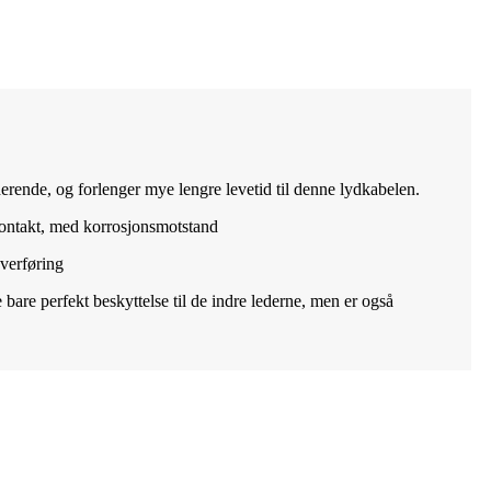
rende, og forlenger mye lengre levetid til denne lydkabelen.
kontakt, med korrosjonsmotstand
verføring
bare perfekt beskyttelse til de indre lederne, men er også