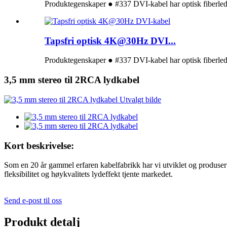
Produktegenskaper ● #337 DVI-kabel har optisk fiberlede
Tapsfri optisk 4K@30Hz DVI...
Produktegenskaper ● #337 DVI-kabel har optisk fiberled
3,5 mm stereo til 2RCA lydkabel
Kort beskrivelse:
Som en 20 år gammel erfaren kabelfabrikk har vi utviklet og produse
fleksibilitet og høykvalitets lydeffekt tjente markedet.
Send e-post til oss
Produkt detalj