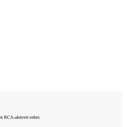
nnen RCA-aktivert enhet.