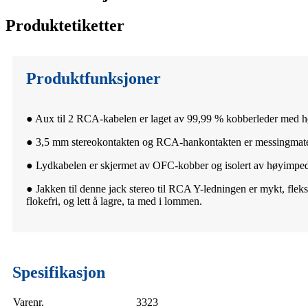
Produktetiketter
Produktfunksjoner
● Aux til 2 RCA-kabelen er laget av 99,99 % kobberleder med høy 
● 3,5 mm stereokontakten og RCA-hankontakten er messingmateria
● Lydkabelen er skjermet av OFC-kobber og isolert av høyimpeda
● Jakken til denne jack stereo til RCA Y-ledningen er mykt, fleksi
flokefri, og lett å lagre, ta med i lommen.
Spesifikasjon
Varenr.
3323