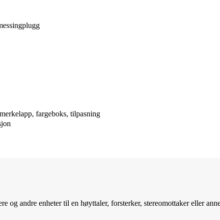
messingplugg
merkelapp, fargeboks, tilpasning
sjon
re og andre enheter til en høyttaler, forsterker, stereomottaker eller a