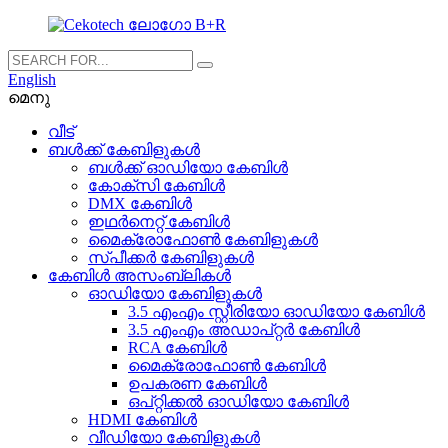
English
മെനു
വീട്
ബൾക്ക് കേബിളുകൾ
ബൾക്ക് ഓഡിയോ കേബിൾ
കോക്സി കേബിൾ
DMX കേബിൾ
ഇഥർനെറ്റ് കേബിൾ
മൈക്രോഫോൺ കേബിളുകൾ
സ്പീക്കർ കേബിളുകൾ
കേബിൾ അസംബ്ലികൾ
ഓഡിയോ കേബിളുകൾ
3.5 എംഎം സ്റ്റീരിയോ ഓഡിയോ കേബിൾ
3.5 എംഎം അഡാപ്റ്റർ കേബിൾ
RCA കേബിൾ
മൈക്രോഫോൺ കേബിൾ
ഉപകരണ കേബിൾ
ഒപ്റ്റിക്കൽ ഓഡിയോ കേബിൾ
HDMI കേബിൾ
വീഡിയോ കേബിളുകൾ