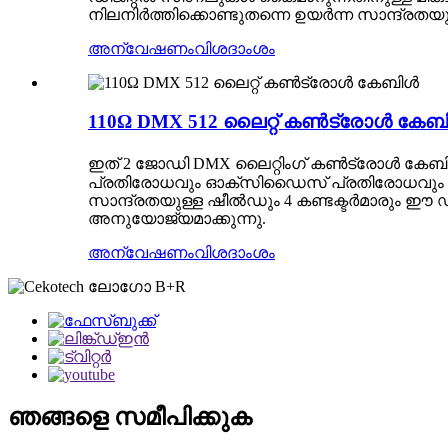
നിലനിർത്തിക്കൊണ്ടുതന്നെ ഉയർന്ന സാന്ദ്ര
അന്വേഷണം
വിശദാംശം
110Ω DMX 512 ലൈറ്റ് കൺട്രോൾ കേബ
ഇത് 2 ജോഡി DMX ലൈറ്റിംഗ് കൺട്രോൾ കേബ
പ്രതിരോധവും ഓക്സിഡൈസ് പ്രതിരോധവും നൽക
സാന്ദ്രതയുള്ള ഷീൽഡും 4 കണ്ടക്ടർമാരും ഈ
അനുയോജ്യമാക്കുന്നു.
അന്വേഷണം
വിശദാംശം
ഞങ്ങളെ സമീപിക്കുക