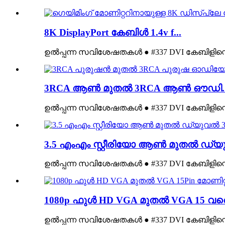
8K DisplayPort കേബിൾ 1.4v f...
ഉൽപ്പന്ന സവിശേഷതകൾ ● #337 DVI കേബിളിന്റ
3RCA ആൺ മുതൽ 3RCA ആൺ ഔഡി..
ഉൽപ്പന്ന സവിശേഷതകൾ ● #337 DVI കേബിളിന്റ
3.5 എംഎം സ്റ്റീരിയോ ആൺ മുതൽ ഡ്യു
ഉൽപ്പന്ന സവിശേഷതകൾ ● #337 DVI കേബിളിന്റ
1080p ഫുൾ HD VGA മുതൽ VGA 15 വരെ
ഉൽപ്പന്ന സവിശേഷതകൾ ● #337 DVI കേബിളിന്റ