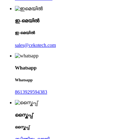
ഇ-മെയിൽ
ഇ-മെയിൽ
sales@cekotech.com
Whatsapp
Whatsapp
8613929594383
സ്കൈപ്പ്
സ്കൈപ്പ്