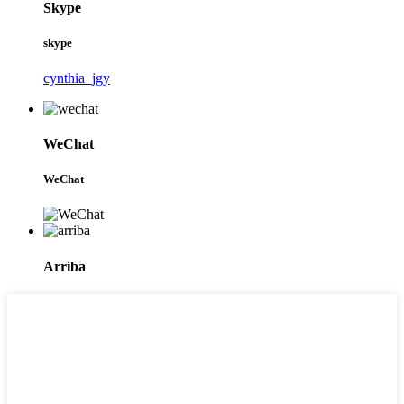
Skype
skype
cynthia_jgy
WeChat
WeChat
Arriba