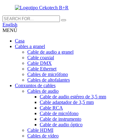
English
MENÚ
Casa
Cables a granel
Cable de audio a granel
Cable coaxial
Cable DMX
Cable Ethernet
Cables de micrófono
Cables de altofalantes
Conxuntos de cables
Cables de audio
Cable de audio estéreo de 3,5 mm
Cable adaptador de 3,5 mm
Cable RCA
Cable de micrófono
Cable de instrumento
Cable de audio óptico
Cable HDMI
Cables de vídeo