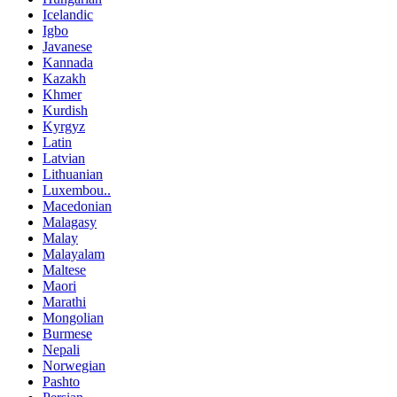
Icelandic
Igbo
Javanese
Kannada
Kazakh
Khmer
Kurdish
Kyrgyz
Latin
Latvian
Lithuanian
Luxembou..
Macedonian
Malagasy
Malay
Malayalam
Maltese
Maori
Marathi
Mongolian
Burmese
Nepali
Norwegian
Pashto