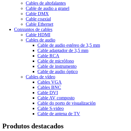
Cables de altofalantes
Cable de audio a granel
Cable DMX
Cable coaxial
Cable Ethernet
Conxuntos de cables
Cable HDMI
Cables de audio
Cable de audio estéreo de 3,5 mm
Cable adaptador de 3,5 mm
Cable RCA
Cable de micrófono
Cable de instrumento
Cable de audio óptico
Cables de vídeo
Cables VGA
Cables BNC
Cable DVI
Cable AV composto
Cable do porto de visualización
Cable S-video
Cable de antena de TV
Produtos destacados