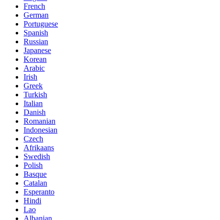
French
German
Portuguese
Spanish
Russian
Japanese
Korean
Arabic
Irish
Greek
Turkish
Italian
Danish
Romanian
Indonesian
Czech
Afrikaans
Swedish
Polish
Basque
Catalan
Esperanto
Hindi
Lao
Albanian