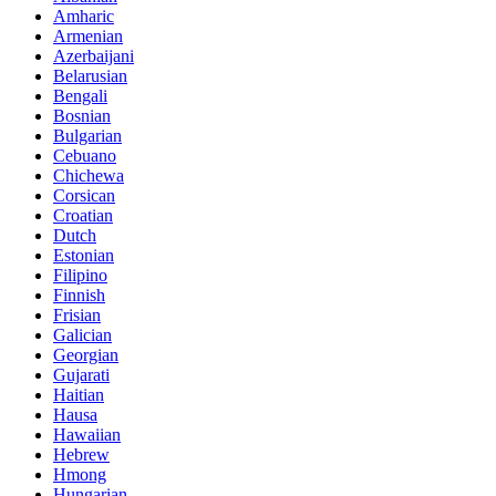
Amharic
Armenian
Azerbaijani
Belarusian
Bengali
Bosnian
Bulgarian
Cebuano
Chichewa
Corsican
Croatian
Dutch
Estonian
Filipino
Finnish
Frisian
Galician
Georgian
Gujarati
Haitian
Hausa
Hawaiian
Hebrew
Hmong
Hungarian