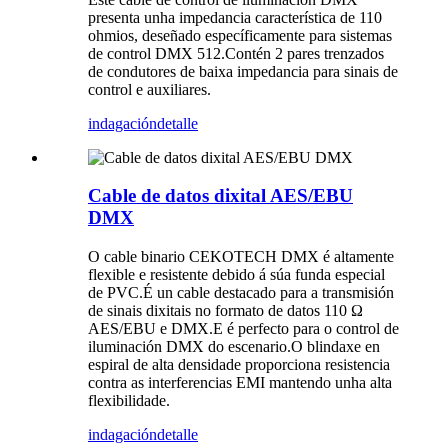
presenta unha impedancia característica de 110
ohmios, deseñado específicamente para sistemas
de control DMX 512.Contén 2 pares trenzados
de condutores de baixa impedancia para sinais de
control e auxiliares.
indagación
detalle
Cable de datos dixital AES/EBU
DMX
O cable binario CEKOTECH DMX é altamente
flexible e resistente debido á súa funda especial
de PVC.É un cable destacado para a transmisión
de sinais dixitais no formato de datos 110 Ω
AES/EBU e DMX.E é perfecto para o control de
iluminación DMX do escenario.O blindaxe en
espiral de alta densidade proporciona resistencia
contra as interferencias EMI mantendo unha alta
flexibilidade.
indagación
detalle