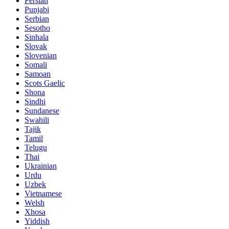
Persian
Punjabi
Serbian
Sesotho
Sinhala
Slovak
Slovenian
Somali
Samoan
Scots Gaelic
Shona
Sindhi
Sundanese
Swahili
Tajik
Tamil
Telugu
Thai
Ukrainian
Urdu
Uzbek
Vietnamese
Welsh
Xhosa
Yiddish