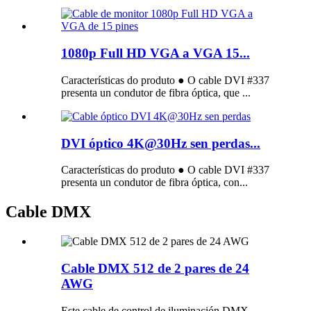
1080p Full HD VGA a VGA 15...
Características do produto ● O cable DVI #337
presenta un condutor de fibra óptica, que ...
DVI óptico 4K@30Hz sen perdas...
Características do produto ● O cable DVI #337
presenta un condutor de fibra óptica, con...
Cable DMX
Cable DMX 512 de 2 pares de 24
AWG
Este cable de control de iluminación DMX