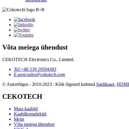
Võta meiega ühendust
CEKOTECH Electronics Co., Limited.
Tel:
+86 139 29594383
E-post:
sales@cekotech.com
© Autoriõigus - 2010-2023 : Kõik õigused kaitstud.
Saidikaart
,
HDMI 
CEKOTECH
Mass kaablid
Kaablikomplektid
Meist
Võta meiega ühendust