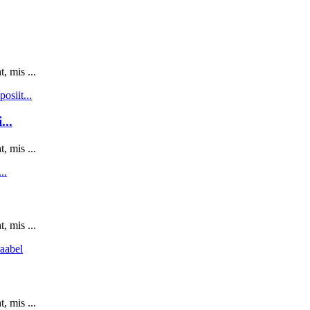
, mis ...
..
, mis ...
, mis ...
, mis ...