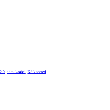
2.0
,
hdmi kaabel
,
Kõik tooted