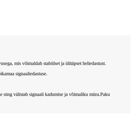
ga, mis võimaldab stabiilset ja ülitäpset heliedastust.
ikamaa signaaliedastuse.
se ning välistab signaali kadumise ja võimaliku müra.Paku