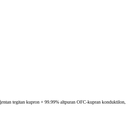
entan tegitan kupron + 99.99% altpuran OFC-kupran konduktilon,