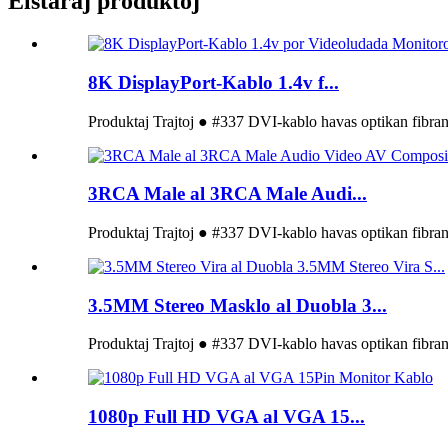
Elstaraj produktoj
8K DisplayPort-Kablo 1.4v f...
Produktaj Trajtoj ● #337 DVI-kablo havas optikan fibran
3RCA Male al 3RCA Male Audi...
Produktaj Trajtoj ● #337 DVI-kablo havas optikan fibran
3.5MM Stereo Masklo al Duobla 3...
Produktaj Trajtoj ● #337 DVI-kablo havas optikan fibran
1080p Full HD VGA al VGA 15...