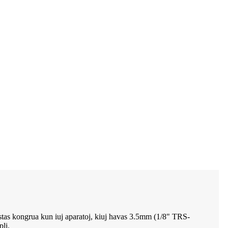
 estas kongrua kun iuj aparatoj, kiuj havas 3.5mm (1/8" TRS-
li.