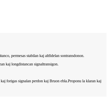
itanco, permesas stabilan kaj altfidelan sontransdonon.
zan kaj longdistancan signaltransigon.
kaj forigas signalan perdon kaj Bruon ebla.Proponu la klaran kaj