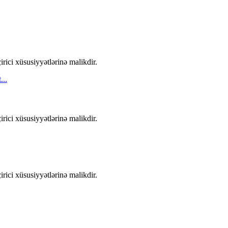
rici xüsusiyyətlərinə malikdir.
rici xüsusiyyətlərinə malikdir.
rici xüsusiyyətlərinə malikdir.