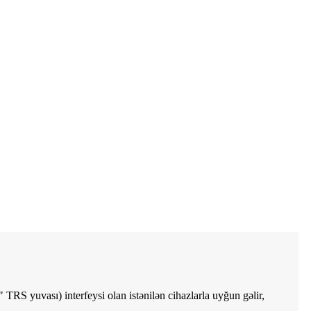
 TRS yuvası) interfeysi olan istənilən cihazlarla uyğun gəlir,