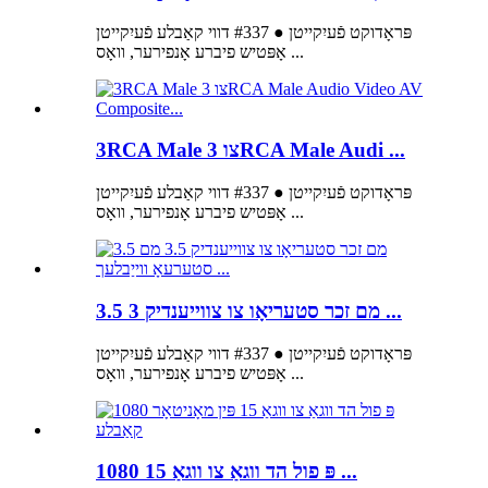
פּראָדוקט פֿעיִקייטן ● #337 דווי קאַבלע פֿעיִקייטן
אָפּטיש פיברע אָנפירער, וואָס ...
3RCA Male צו 3RCA Male Audi ...
פּראָדוקט פֿעיִקייטן ● #337 דווי קאַבלע פֿעיִקייטן
אָפּטיש פיברע אָנפירער, וואָס ...
3.5 מם זכר סטעריאָו צו צווייענדיק 3 ...
פּראָדוקט פֿעיִקייטן ● #337 דווי קאַבלע פֿעיִקייטן
אָפּטיש פיברע אָנפירער, וואָס ...
1080 פּ פול הד ווגאַ צו ווגאַ 15 ...