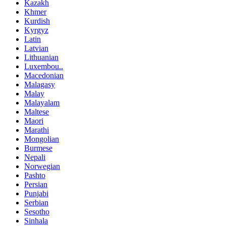
Kazakh
Khmer
Kurdish
Kyrgyz
Latin
Latvian
Lithuanian
Luxembou..
Macedonian
Malagasy
Malay
Malayalam
Maltese
Maori
Marathi
Mongolian
Burmese
Nepali
Norwegian
Pashto
Persian
Punjabi
Serbian
Sesotho
Sinhala