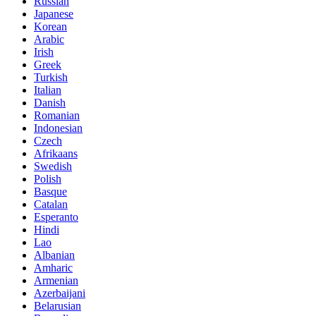
Russian
Japanese
Korean
Arabic
Irish
Greek
Turkish
Italian
Danish
Romanian
Indonesian
Czech
Afrikaans
Swedish
Polish
Basque
Catalan
Esperanto
Hindi
Lao
Albanian
Amharic
Armenian
Azerbaijani
Belarusian