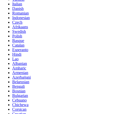
Italian
Danish
Romanian
Indonesian
Czech
Afrikaans
Swedish
Polish
Basque
Catalan
Esperanto
Hindi
Lao
Albanian
Amharic
Armenian
Azerbaijani
Belarusian
Bengali
Bosnian
Bulgarian
Cebuano
Chichewa
Corsican
Croatian