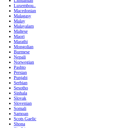
Lithuanian
Luxembou..
Macedonian
Malagasy
Malay
Malayalam
Maltese
Maori
Marathi
Mongolian
Burmese
Nepali
Norwegian
Pashto
Persian
Punjabi
Serbian
Sesotho
Sinhala
Slovak
Slovenian
Somali
Samoan
Scots Gaelic
Shona