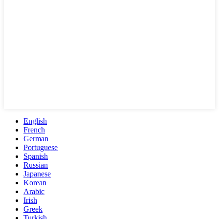
English
French
German
Portuguese
Spanish
Russian
Japanese
Korean
Arabic
Irish
Greek
Turkish