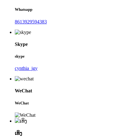
Whatsapp
8613929594383
Skype
skype
cynthia_jgy
WeChat
WeChat
ເທິງ