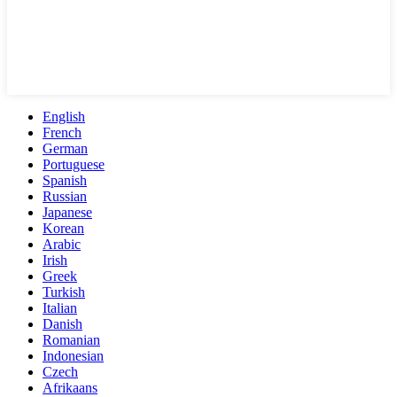
English
French
German
Portuguese
Spanish
Russian
Japanese
Korean
Arabic
Irish
Greek
Turkish
Italian
Danish
Romanian
Indonesian
Czech
Afrikaans