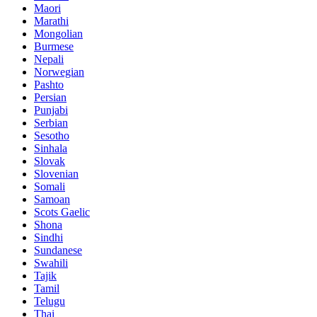
Maori
Marathi
Mongolian
Burmese
Nepali
Norwegian
Pashto
Persian
Punjabi
Serbian
Sesotho
Sinhala
Slovak
Slovenian
Somali
Samoan
Scots Gaelic
Shona
Sindhi
Sundanese
Swahili
Tajik
Tamil
Telugu
Thai