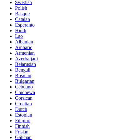
Swedish
Polish
Basque
Catalan
Esperanto
Hindi
Lao
Albanian
Amharic
Armenian
Azerbaijani
Belarusian
Bengali
Bosnian
Bulgarian
Cebuano
Chichewa
Corsican
Croatian
Dutch
Estonian
Filipino
Finnish
Frisian
Galician