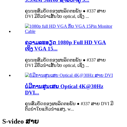
ຄຸນນະສົມບັດຂອງຜະລິດຕະພັນ ● #337 ສາຍ
DVI ມີຕົວນໍາເສັ້ນໄຍ optical, ເຊິ່ງ ...
ຄວາມລະອຽດ 1080p Full HD VGA
ເຖິງ VGA 15...
ຄຸນນະສົມບັດຂອງຜະລິດຕະພັນ ● #337 ສາຍ
DVI ມີຕົວນໍາເສັ້ນໄຍ optical, ເຊິ່ງ ...
ບໍ່ມີການສູນເສຍ Optical 4K@30Hz
DVI...
ຄຸນສົມບັດຂອງຜະລິດຕະພັນ ● #337 ສາຍ DVI ມີ
ຕົວນໍາໃຍແກ້ວນໍາແສງ, w...
S-video ສາຍ