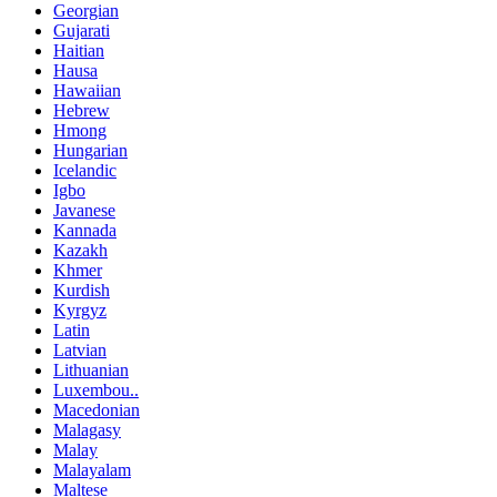
Georgian
Gujarati
Haitian
Hausa
Hawaiian
Hebrew
Hmong
Hungarian
Icelandic
Igbo
Javanese
Kannada
Kazakh
Khmer
Kurdish
Kyrgyz
Latin
Latvian
Lithuanian
Luxembou..
Macedonian
Malagasy
Malay
Malayalam
Maltese