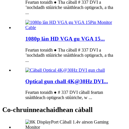
Feartan toraidh ● Tha càball # 337 DVI a
’nochdadh stiùiriche snàithleach optigeach, a tha
...
1080p làn HD VGA gu VGA 15...
Feartan toraidh ● Tha càball # 337 DVI a
’nochdadh stiùiriche snàithleach optigeach, a tha
...
Optical gun chall 4K@30Hz DVI...
Feartan toraidh ● # 337 DVI càball feartan
snàithleach optigeach stiùiriche, w ...
Co-chruinneachaidhean càball