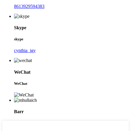
8613929594383
Skype
skype
cynthia_jgy
WeChat
WeChat
Barr