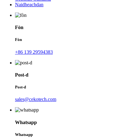
Naidheachdan
Fòn
Fòn
+86 139 29594383
Post-d
Post-d
sales@cekotech.com
Whatsapp
Whatsapp