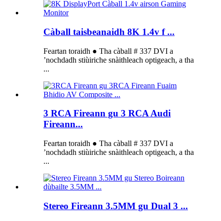
Càball taisbeanaidh 8K 1.4v f ...
Feartan toraidh ● Tha càball # 337 DVI a
’nochdadh stiùiriche snàithleach optigeach, a tha
...
3 RCA Fireann gu 3 RCA Audi
Fireann...
Feartan toraidh ● Tha càball # 337 DVI a
’nochdadh stiùiriche snàithleach optigeach, a tha
...
Stereo Fireann 3.5MM gu Dual 3 ...