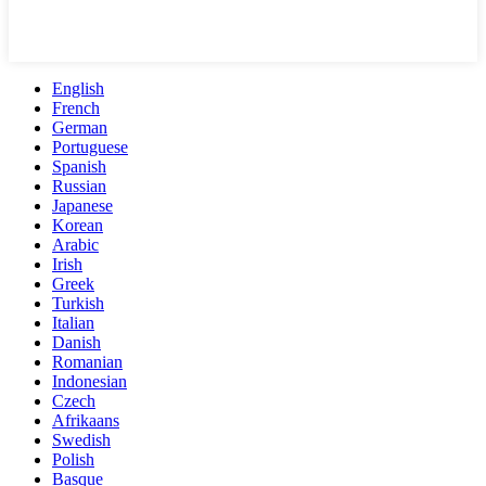
English
French
German
Portuguese
Spanish
Russian
Japanese
Korean
Arabic
Irish
Greek
Turkish
Italian
Danish
Romanian
Indonesian
Czech
Afrikaans
Swedish
Polish
Basque