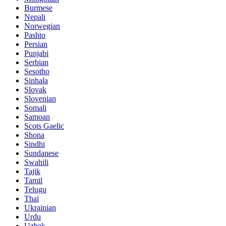
Burmese
Nepali
Norwegian
Pashto
Persian
Punjabi
Serbian
Sesotho
Sinhala
Slovak
Slovenian
Somali
Samoan
Scots Gaelic
Shona
Sindhi
Sundanese
Swahili
Tajik
Tamil
Telugu
Thai
Ukrainian
Urdu
Uzbek