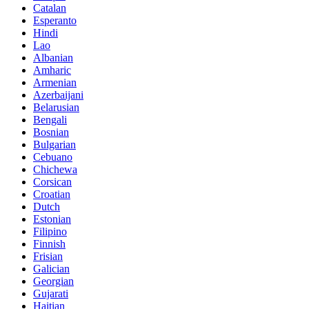
Catalan
Esperanto
Hindi
Lao
Albanian
Amharic
Armenian
Azerbaijani
Belarusian
Bengali
Bosnian
Bulgarian
Cebuano
Chichewa
Corsican
Croatian
Dutch
Estonian
Filipino
Finnish
Frisian
Galician
Georgian
Gujarati
Haitian